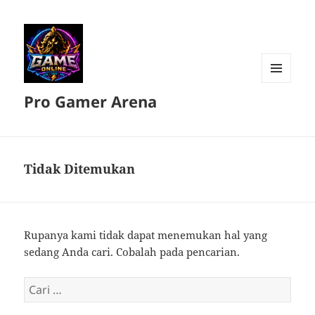
MENU
Pro Gamer Arena
DAN
WIDGET
Tidak Ditemukan
Rupanya kami tidak dapat menemukan hal yang
sedang Anda cari. Cobalah pada pencarian.
Cari
untuk: