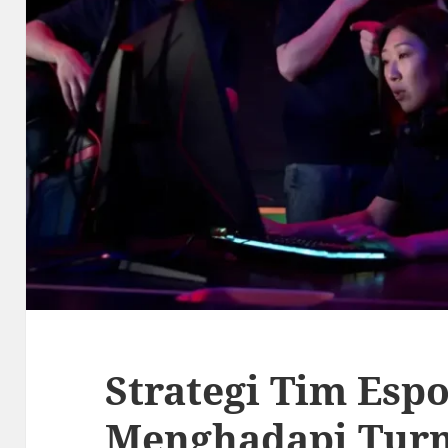
Strategi Tim Espo
Menghadapi Tur