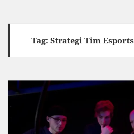
Tag:
Strategi Tim Esports