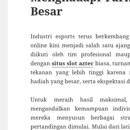
Besar
Industri esports terus berkemban
online kini menjadi salah satu ajan
diikuti oleh tim profesional maup
dengan
situs slot aztec
biasa, turna
tekanan yang lebih tinggi karena 
hadiah yang besar, serta ekspektasi 
Untuk meraih hasil maksimal,
mengandalkan kemampuan individ
mereka menyusun berbagai str
pertandingan dimulai. Mulai dari lat