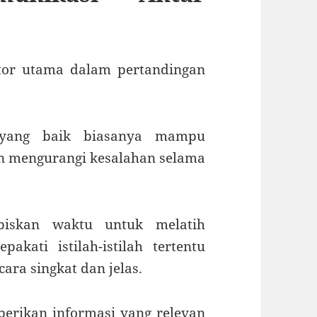
tor utama dalam pertandingan
 yang baik biasanya mampu
n mengurangi kesalahan selama
biskan waktu untuk melatih
kati istilah-istilah tertentu
ara singkat dan jelas.
berikan informasi yang relevan