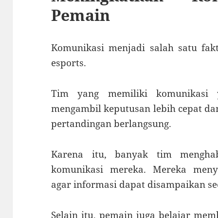
Pemain
Komunikasi menjadi salah satu fak
esports.
Tim yang memiliki komunikasi
mengambil keputusan lebih cepat da
pertandingan berlangsung.
Karena itu, banyak tim mengha
komunikasi mereka. Mereka menyepa
agar informasi dapat disampaikan sec
Selain itu, pemain juga belajar mem