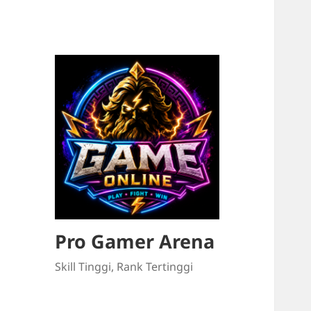
Pro Gamer Arena
Skill Tinggi, Rank Tertinggi