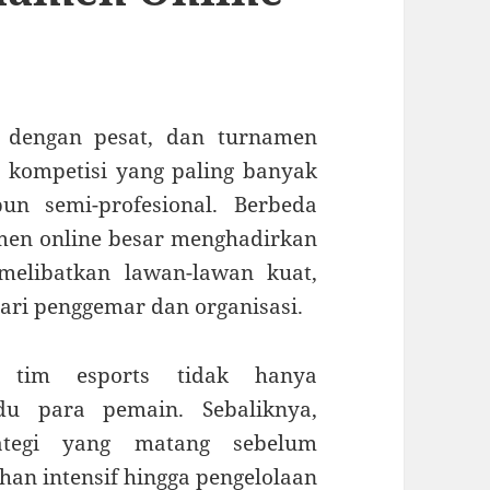
g dengan pesat, dan turnamen
g kompetisi yang paling banyak
un semi-profesional. Berbeda
men online besar menghadirkan
melibatkan lawan-lawan kuat,
dari penggemar dan organisasi.
 tim esports tidak hanya
u para pemain. Sebaliknya,
ategi yang matang sebelum
ihan intensif hingga pengelolaan