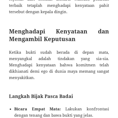
terbaik tetaplah menghadapi kenyataan pahit
tersebut dengan kepala dingin.
Menghadapi Kenyataan dan
Mengambil Keputusan
Ketika bukti sudah berada di depan mata,
menyangkal adalah tindakan yang sia-sia.
Menghadapi kenyataan bahwa komitmen telah
dikhianati demi ego di dunia maya memang sangat
menyakitkan.
Langkah Bijak Pasca Badai
Bicara Empat Mata:
Lakukan konfrontasi
dengan tenang dan bawa bukti yang jelas.