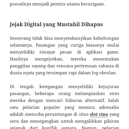
ponselnya menjadi pemicu utama kecurigaan.
Jejak Digital yang Mustahil Dihapus
Seseorang tidak bisa menyembunyikan kebohongan
selamanya. Pasangan yang curiga biasanya mulai
menyelidiki riwayat pesan di aplikasi game.
Hasilnya mengejutkan, mereka menemukan
panggilan sayang dan rencana pertemuan rahasia di
dunia nyata yang tersimpan rapi dalam log obrolan.
Di tengah ketegangan menyelidiki kejujuran
pasangan, beberapa orang melampiaskan stres
mereka dengan mencari hiburan alternatif. Salah
satu pelarian populer yang memicu adrenalin
adalah mencoba peruntungan di situs
slot cina
yang
seru dan menegangkan untuk mengalihkan pikiran
sejenak dari konflik asmara. Namun, pelarian