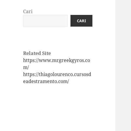
Cari
CARI
Related Site
https://www.mrgreekgyros.co
m/
https://thiagolourenco.cursosd
eadestramento.com/