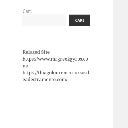
Cari
CARI
Related Site
https://www.mrgreekgyros.co
m/
https://thiagolourenco.cursosd
eadestramento.com/