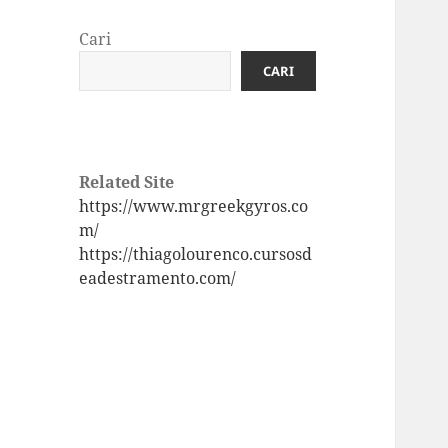
Cari
CARI
Related Site
https://www.mrgreekgyros.co
m/
https://thiagolourenco.cursosd
eadestramento.com/