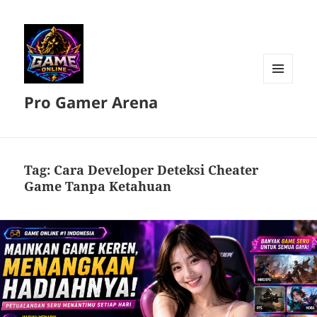
MENU
Pro Gamer Arena
DAN
WIDGET
Tag:
Cara Developer Deteksi Cheater
Game Tanpa Ketahuan