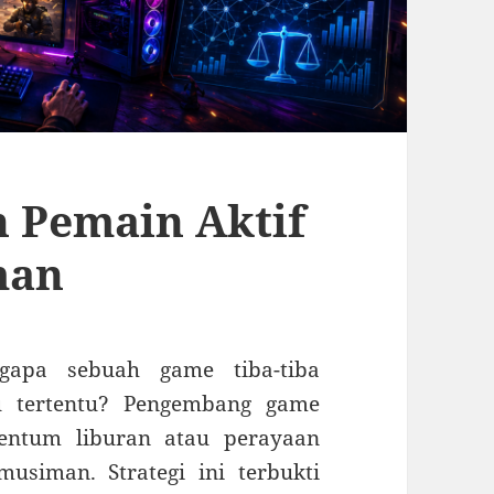
 Pemain Aktif
man
apa sebuah game tiba-tiba
u tertentu? Pengembang game
entum liburan atau perayaan
siman. Strategi ini terbukti