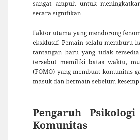
sangat ampuh untuk meningkatkan
secara signifikan.
Faktor utama yang mendorong fenome
eksklusif. Pemain selalu memburu h
tantangan baru yang tidak tersedia
tersebut memiliki batas waktu, m
(FOMO) yang membuat komunitas ga
masuk dan bermain sebelum kesempat
Pengaruh Psikolog
Komunitas