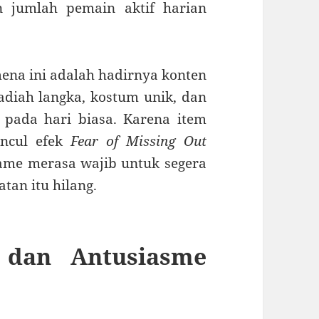
 jumlah pemain aktif harian
na ini adalah hadirnya konten
adiah langka, kostum unik, dan
 pada hari biasa. Karena item
uncul efek
Fear of Missing Out
me merasa wajib untuk segera
an itu hilang.
i dan Antusiasme