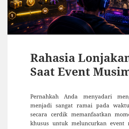
Rahasia Lonjakan
Saat Event Musi
Pernahkah Anda menyadari meng
menjadi sangat ramai pada wakt
secara cerdik memanfaatkan mom
khusus untuk meluncurkan event mu