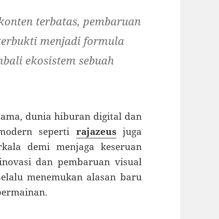
konten terbatas, pembaruan
terbukti menjadi formula
bali ekosistem sebuah
tama, dunia hiburan digital dan
 modern seperti
rajazeus
juga
kala demi menjaga keseruan
inovasi dan pembaruan visual
selalu menemukan alasan baru
permainan.