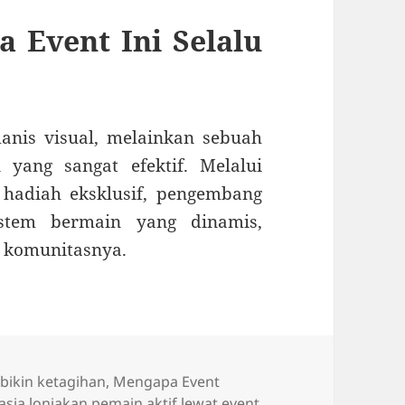
 Event Ini Selalu
nis visual, melainkan sebuah
 yang sangat efektif. Melalui
hadiah eksklusif, pengembang
istem bermain yang dinamis,
eh komunitasnya.
bikin ketagihan
,
Mengapa Event
asia lonjakan pemain aktif lewat event