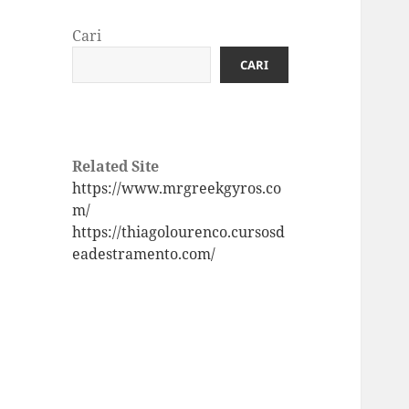
Cari
CARI
Related Site
https://www.mrgreekgyros.co
m/
https://thiagolourenco.cursosd
eadestramento.com/