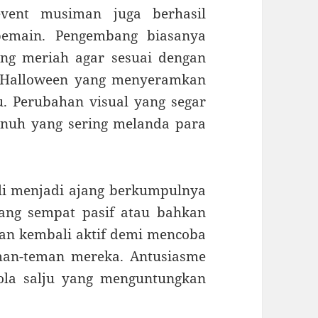
 event musiman juga berhasil
pemain. Pengembang biasanya
ng meriah agar sesuai dengan
r Halloween yang menyeramkan
. Perubahan visual yang segar
jenuh yang sering melanda para
ali menjadi ajang berkumpulnya
ang sempat pasif atau bahkan
an kembali aktif demi mencoba
an-teman mereka. Antusiasme
bola salju yang menguntungkan