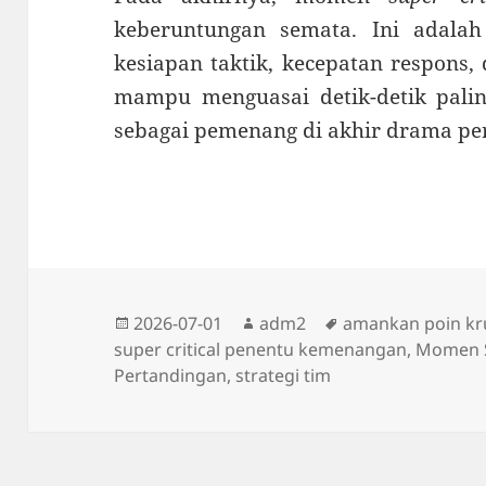
keberuntungan semata. Ini adala
kesiapan taktik, kecepatan respons,
mampu menguasai detik-detik paling
sebagai pemenang di akhir drama pe
Diposkan
Penulis
Tag
2026-07-01
adm2
amankan poin kru
pada
super critical penentu kemenangan
,
Momen S
Pertandingan
,
strategi tim