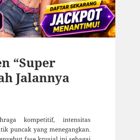
n “Super
ah Jalannya
aga kompetitif, intensitas
titik puncak yang menegangkan.
nyebut fase krusial ini sebagai