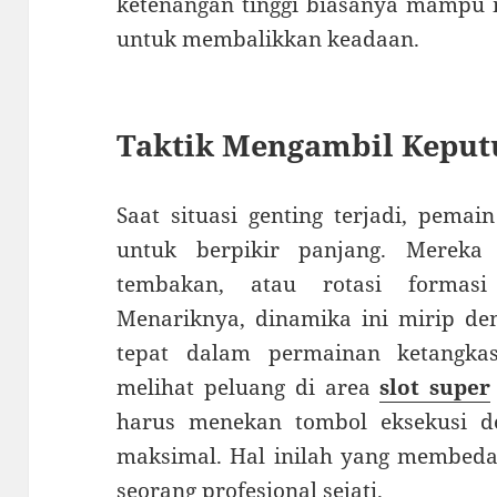
ketenangan tinggi biasanya mampu 
untuk membalikkan keadaan.
Taktik Mengambil Keput
Saat situasi genting terjadi, pema
untuk berpikir panjang. Mereka
tembakan, atau rotasi formasi
Menariknya, dinamika ini mirip 
tepat dalam permainan ketangkas
melihat peluang di area
slot super
harus menekan tombol eksekusi d
maksimal. Hal inilah yang membeda
seorang profesional sejati.