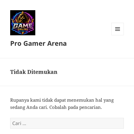
MENU
Pro Gamer Arena
DAN
WIDGET
Tidak Ditemukan
Rupanya kami tidak dapat menemukan hal yang
sedang Anda cari. Cobalah pada pencarian.
Cari
untuk: