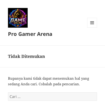
MENU
Pro Gamer Arena
DAN
WIDGET
Tidak Ditemukan
Rupanya kami tidak dapat menemukan hal yang
sedang Anda cari. Cobalah pada pencarian.
Cari
untuk: