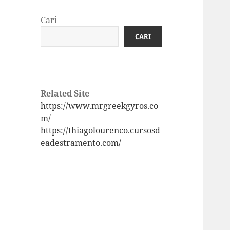
Cari
CARI
Related Site
https://www.mrgreekgyros.co
m/
https://thiagolourenco.cursosd
eadestramento.com/